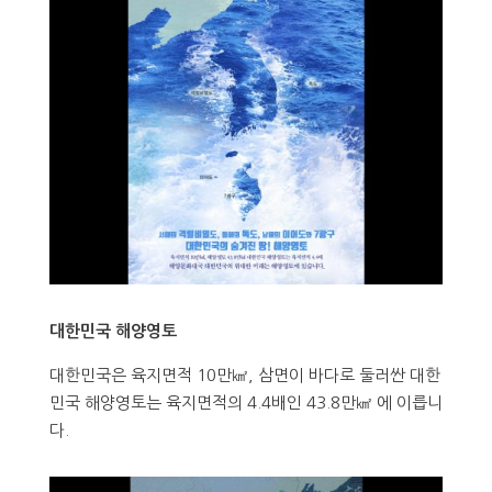
대한민국 해양영토
대한민국은 육지면적 10만㎢, 삼면이 바다로 둘러싼 대한
민국 해양영토는 육지면적의 4.4배인 43.8만㎢ 에 이릅니
다.